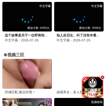
麦田天堂·2024
麦田专属，剧集宝藏
麦田下载
8.7分