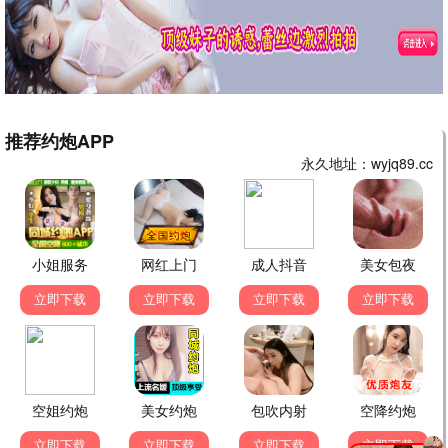
丰收年华·2026
精选好片，麦田品质
麦田下载
7.5分