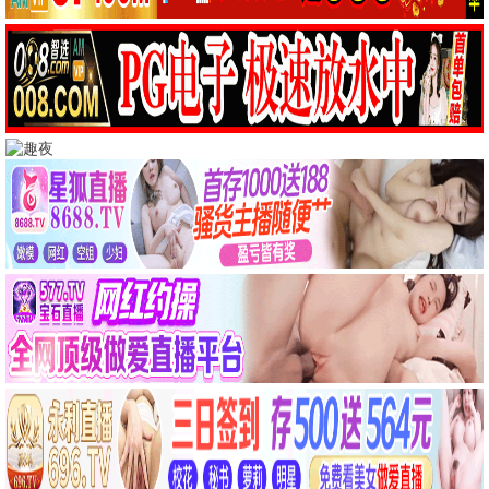
麦田下载
8.2分
丰收之选·2024
丰收品质，珍藏资源
麦田下载
7.4分