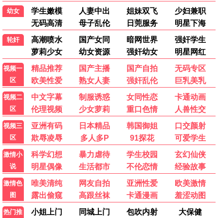
丰收荣耀·2025
麦田匠心，鸿篇巨制
麦田下载
9.5分
✨ 麦田之光
更多麦田