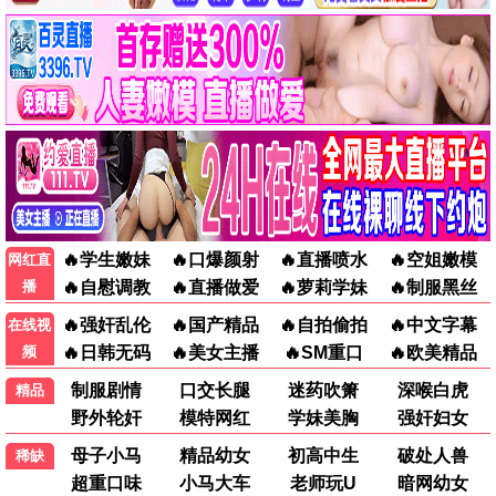
丰收之恋·2025
麦田匠心，鸿篇巨制
麦田下载
8.5分