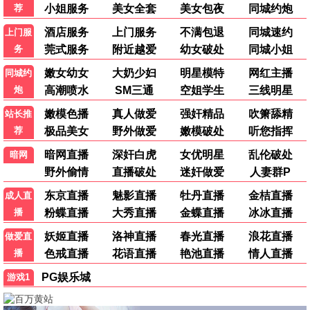
麦田之光，照亮视界
丰收记忆·2025
麦田推荐，热度爆表
麦田下载
10.6分